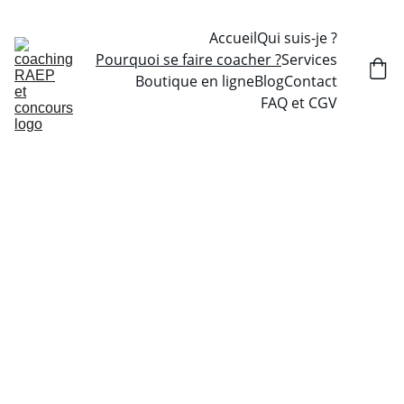
Accueil
Qui suis-je ?
Pourquoi se faire coacher ?
Services
Boutique en ligne
Blog
Contact
FAQ et CGV