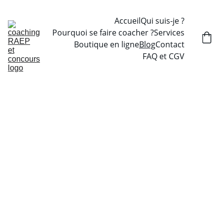
Accueil
Qui suis-je ?
Pourquoi se faire coacher ?
Services
Boutique en ligne
Blog
Contact
FAQ et CGV