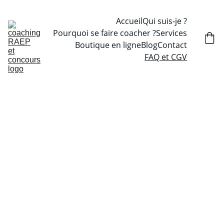
Accueil
Qui suis-je ?
Pourquoi se faire coacher ?
Services
Boutique en ligne
Blog
Contact
FAQ et CGV