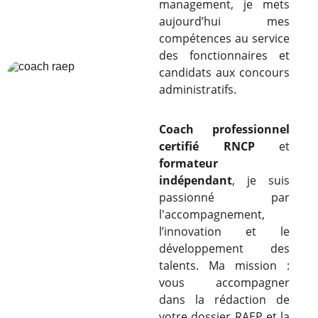
management, je mets
aujourd’hui mes
compétences au service
des fonctionnaires et
candidats aux concours
administratifs.
Coach professionnel
certifié RNCP
et
formateur
indépendant
, je suis
passionné par
l'accompagnement,
l’innovation et le
développement des
talents. Ma mission :
vous accompagner
dans la rédaction de
votre dossier RAEP et la