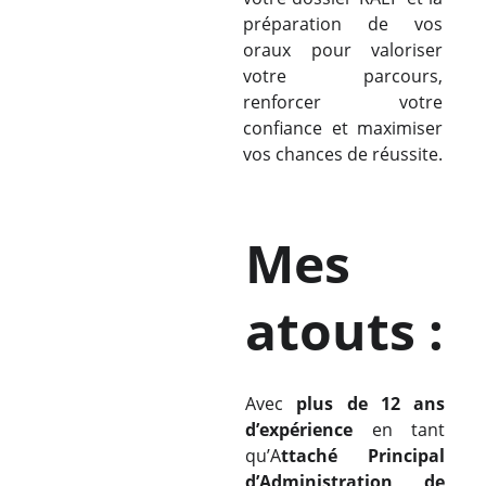
préparation de vos
oraux pour valoriser
votre parcours,
renforcer votre
confiance et maximiser
vos chances de réussite.
Mes 
atouts :
Avec
plus de 12 ans
d’expérience
en tant
qu’A
ttaché Principal
d’Administration de