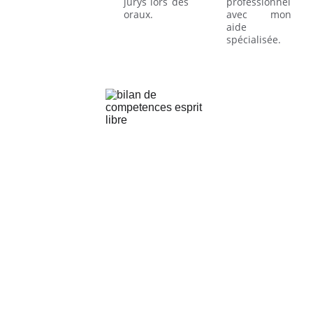
jurys lors des
professionnel
oraux.
avec mon
aide
spécialisée.