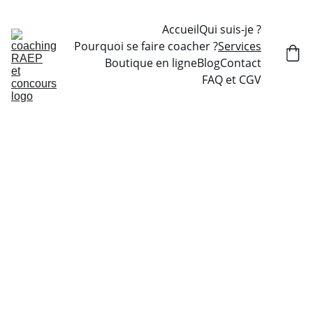
Accueil
Qui suis-je ?
Pourquoi se faire coacher ?
Services
Boutique en ligne
Blog
Contact
FAQ et CGV
Mes services de coaching RAEP, 