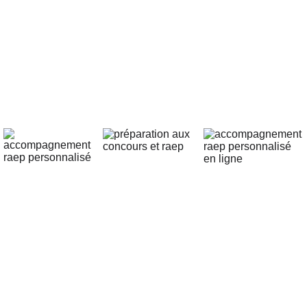
concours et carrière dans la 
Fonction publique
Boutique en ligne