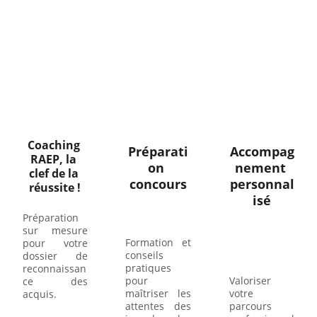
Coaching 
Préparati
Accompag
RAEP, la 
on 
nement 
clef de la 
concours
personnal
réussite !
isé
Préparation
sur mesure
Formation et
pour votre
conseils
dossier de
pratiques
reconnaissan
pour
Valoriser
ce des
maîtriser les
votre
acquis.
attentes des
parcours