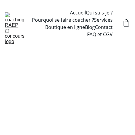
Accueil
Qui suis-je ?
Pourquoi se faire coacher ?
Services
Boutique en ligne
Blog
Contact
FAQ et CGV
Coachin
g RAEP 