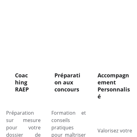
Coac
Préparati
Accompagn
hing 
on aux  
ement 
RAEP
concours
Personnalis
é
Préparation
Formation et
sur mesure
conseils
pour votre
pratiques
Valorisez votre
dossier de
pour maîtriser