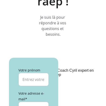
raep !
Je suis là pour 
répondre à vos 
questions et 
besoins.
Votre prénom
Votre adresse e-
mail*