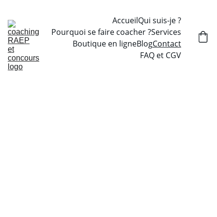
Accueil
Qui suis-je ?
Pourquoi se faire coacher ?
Services
Boutique en ligne
Blog
Contact
FAQ et CGV
Contact
coach RAEP