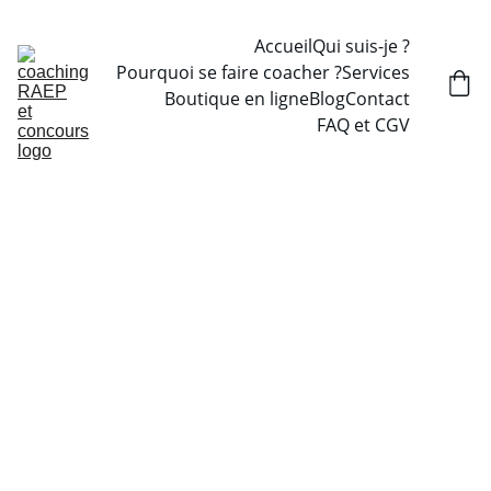
Accueil
Qui suis-je ?
Pourquoi se faire coacher ?
Services
Boutique en ligne
Blog
Contact
FAQ et CGV