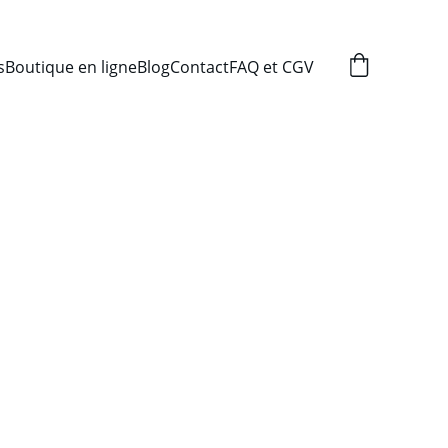
s
Boutique en ligne
Blog
Contact
FAQ et CGV