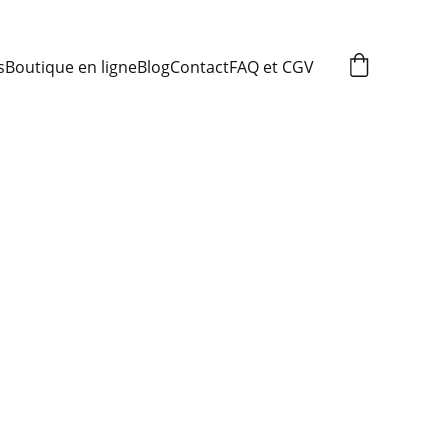
s
Boutique en ligne
Blog
Contact
FAQ et CGV