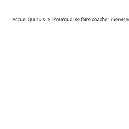
Accueil
Qui suis-je ?
Pourquoi se faire coacher ?
Service