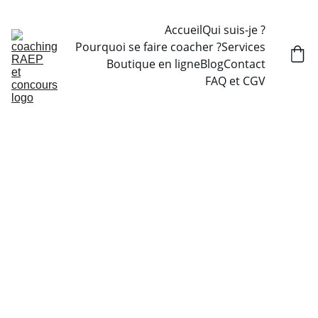
Accueil
Qui suis-je ?
Pourquoi se faire coacher ?
Services
Boutique en ligne
Blog
Contact
FAQ et CGV